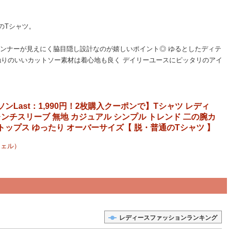
のTシャツ。
インナーが見えにく脇目隠し設計なのが嬉しいポイント◎ ゆるとしたディテ
肌触りのいいカットソー素材は着心地も良く デイリーユースにピッタリのアイ
ソンLast：1,990円！2枚購入クーポンで】Tシャツ レディ
レンチスリーブ 無地 カジュアル シンプル トレンド 二の腕カ
 トップス ゆったり オーバーサイズ【 脱・普通のTシャツ 】
ンジェル）
レディースファッションランキング