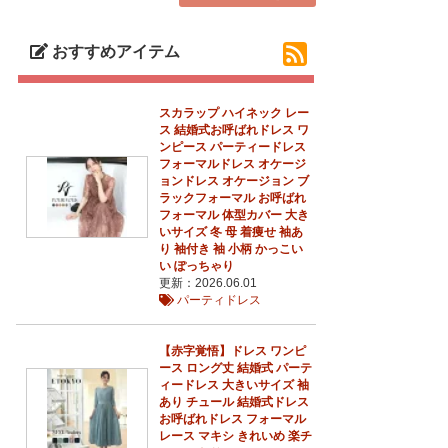
おすすめアイテム
スカラップ ハイネック レー
ス 結婚式お呼ばれドレス ワ
ンピース パーティードレス
フォーマルドレス オケージ
ョンドレス オケージョン ブ
ラックフォーマル お呼ばれ
フォーマル 体型カバー 大き
いサイズ 冬 母 着痩せ 袖あ
り 袖付き 袖 小柄 かっこい
い ぽっちゃり
更新：2026.06.01
パーティドレス
【赤字覚悟】ドレス ワンピ
ース ロング丈 結婚式 パーテ
ィードレス 大きいサイズ 袖
あり チュール 結婚式ドレス
お呼ばれドレス フォーマル
レース マキシ きれいめ 楽チ