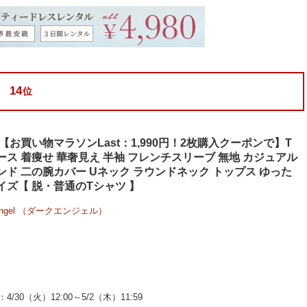
14
位
F！【お買い物マラソンLast：1,990円！2枚購入クーポンで】T
ース 着痩せ 華奢見え 半袖 フレンチスリーブ 無地 カジュアル
ンド 二の腕カバー Uネック ラウンドネック トップス ゆった
イズ【 脱・普通のTシャツ 】
 Angel （ダークエンジェル）
30（火）12:00～5/2（木）11:59