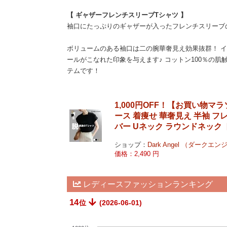
【 ギャザーフレンチスリーブTシャツ 】
袖口にたっぷりのギャザーが入ったフレンチスリーブ
ボリュームのある袖口は二の腕華奢見え効果抜群！ 
ールがこなれた印象を与えます♪ コットン100％の
テムです！
1,000円OFF！【お買い物マラ
ース 着痩せ 華奢見え 半袖 フ
バー Uネック ラウンドネック
ショップ：
Dark Angel （ダークエ
価格：2,490 円
レディースファッションランキング
14
位
(2026-06-01)