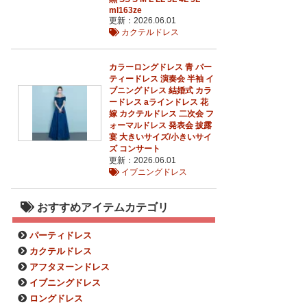
ml163ze
更新：2026.06.01
カクテルドレス
カラーロングドレス 青 パー
ティードレス 演奏会 半袖 イ
ブニングドレス 結婚式 カラ
ードレス aラインドレス 花
嫁 カクテルドレス 二次会 フ
ォーマルドレス 発表会 披露
宴 大きいサイズ/小きいサイ
ズ コンサート
更新：2026.06.01
イブニングドレス
おすすめアイテムカテゴリ
パーティドレス
カクテルドレス
アフタヌーンドレス
イブニングドレス
ロングドレス