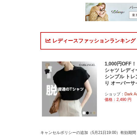
レディースファッションランキング
1,000円OF
シャツ レディ
シンプル トレ
り オーバーサ
ショップ：
Dark
価格：2,490 円
キャンセルポリシーの追加（5月21日19:00）有効期間：4/