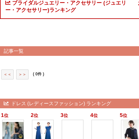
ブライダルジュエリー・アクセサリー (ジュエリ
ー・アクセサリー)ランキング
記事一覧
( 0件 )
＜＜
＞＞
ドレス (レディースファッション) ランキング
1
2
3
4
5
位
位
位
位
位