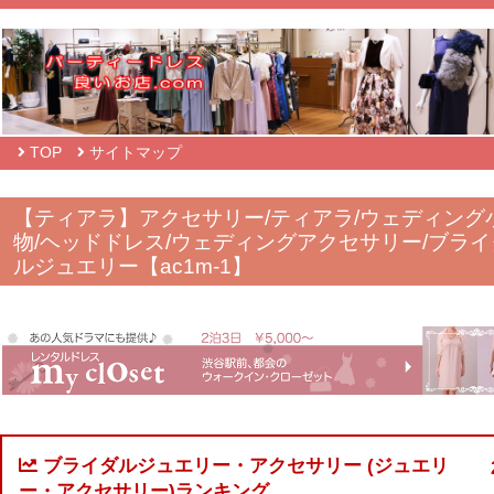
TOP
サイトマップ
【ティアラ】アクセサリー/ティアラ/ウェディング
物/ヘッドドレス/ウェディングアクセサリー/ブライ
ルジュエリー【ac1m-1】
ブライダルジュエリー・アクセサリー (ジュエリ
ー・アクセサリー)ランキング