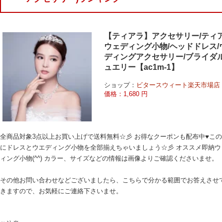
【ティアラ】アクセサリー/ティア
ウェディング小物/ヘッドドレス/
ディングアクセサリー/ブライダ
ュエリー【ac1m-1】
ショップ：
ビタースウィート楽天市場店
価格：1,680 円
全商品対象3点以上お買い上げで送料無料☆彡 お得なクーポンも配布中♥こ
にドレスとウエディング小物を全部揃えちゃいましょう☆彡 オススメ即納ウ
ィング小物(^^) カラー、サイズなどの情報は画像よりご確認くださいませ。
その他お問い合わせなどございましたら、こちらで分かる範囲でお答えさせ
きますので、お気軽にご連絡下さいませ。