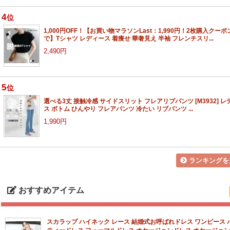
4
位
1,000円OFF！【お買い物マラソンLast：1,990円！2枚購入クーポ
で】Tシャツ レディース 着痩せ 華奢見え 半袖 フレンチスリ...
2,490円
5
位
選べる3丈 接触冷感 サイドスリット フレアリブパンツ [M3932] レ
ス ボトム ひんやり フレアパンツ 冷たい リブパンツ ...
1,990円
ランキングを
おすすめアイテム
スカラップ ハイネック レース 結婚式お呼ばれドレス ワンピース 