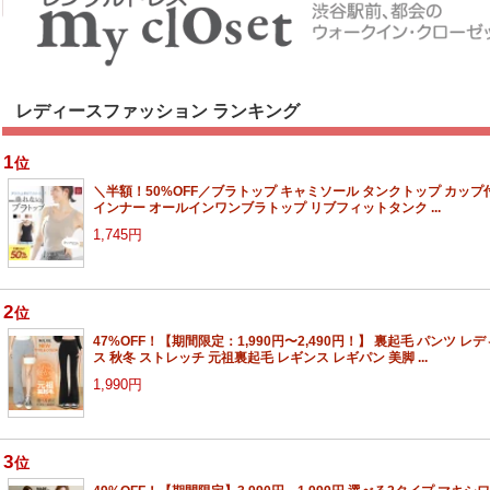
レディースファッション ランキング
1
位
＼半額！50%OFF／ブラトップ キャミソール タンクトップ カップ
インナー オールインワンブラトップ リブフィットタンク ...
1,745円
2
位
47%OFF！【期間限定：1,990円〜2,490円！】 裏起毛 パンツ レ
ス 秋冬 ストレッチ 元祖裏起毛 レギンス レギパン 美脚 ...
1,990円
3
位