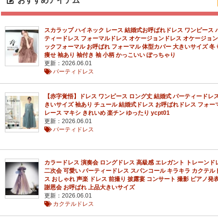
おすすめアイテム
スカラップ ハイネック レース 結婚式お呼ばれドレス ワンピース 
ティードレス フォーマルドレス オケージョンドレス オケージョン
ックフォーマル お呼ばれ フォーマル 体型カバー 大きいサイズ 冬 
痩せ 袖あり 袖付き 袖 小柄 かっこいい ぽっちゃり
更新：2026.06.01
パーティドレス
【赤字覚悟】ドレス ワンピース ロング丈 結婚式 パーティードレス
きいサイズ 袖あり チュール 結婚式ドレス お呼ばれドレス フォー
レース マキシ きれいめ 楽チン ゆったり ycpt01
更新：2026.06.01
パーティドレス
カラードレス 演奏会 ロングドレス 高級感 エレガント トレーンド
二次会 可愛い パーティードレス スパンコール キラキラ カクテル
ス おしゃれ 声楽 ドレス 前撮り 披露宴 コンサート 撮影 ピアノ発
謝恩会 お呼ばれ 上品大きいサイズ
更新：2026.06.01
カクテルドレス