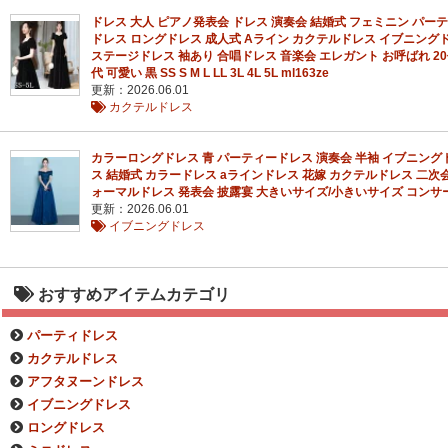
ドレス 大人 ピアノ発表会 ドレス 演奏会 結婚式 フェミニン パー
ドレス ロングドレス 成人式 Aライン カクテルドレス イブニング
ステージドレス 袖あり 合唱ドレス 音楽会 エレガント お呼ばれ 20代
代 可愛い 黒 SS S M L LL 3L 4L 5L ml163ze
更新：2026.06.01
カクテルドレス
カラーロングドレス 青 パーティードレス 演奏会 半袖 イブニング
ス 結婚式 カラードレス aラインドレス 花嫁 カクテルドレス 二次会
ォーマルドレス 発表会 披露宴 大きいサイズ/小きいサイズ コンサ
更新：2026.06.01
イブニングドレス
おすすめアイテムカテゴリ
パーティドレス
カクテルドレス
アフタヌーンドレス
イブニングドレス
ロングドレス