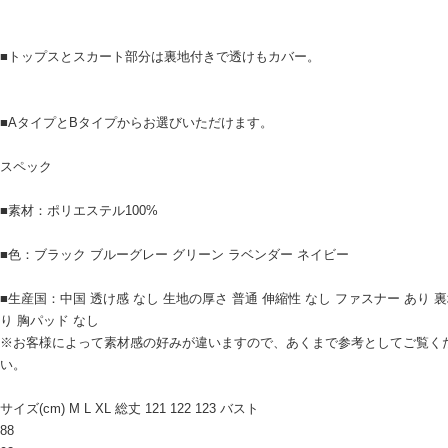
■トップスとスカート部分は裏地付きで透けもカバー。
■AタイプとBタイプからお選びいただけます。
スペック
■素材：ポリエステル100%
■色：ブラック ブルーグレー グリーン ラベンダー ネイビー
■生産国：中国 透け感 なし 生地の厚さ 普通 伸縮性 なし ファスナー あり 裏
り 胸パッド なし
※お客様によって素材感の好みが違いますので、あくまで参考としてご覧く
い。
サイズ(cm) M L XL 総丈 121 122 123 バスト
88