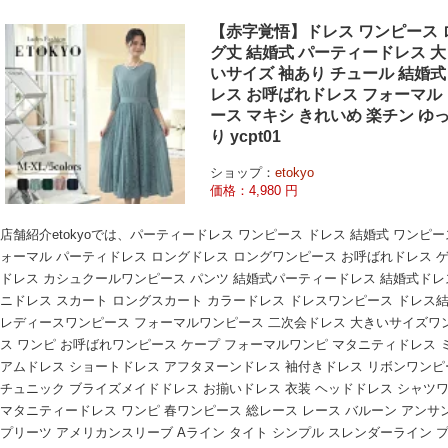
【赤字覚悟】ドレス ワンピース 
グ丈 結婚式 パーティードレス 大
いサイズ 袖あり チュール 結婚式
レス お呼ばれドレス フォーマル 
ース マキシ きれいめ 楽チン ゆ
り ycpt01
ショップ：
etokyo
価格：4,980 円
店舗紹介etokyoでは、パーティードレス ワンピース ドレス 結婚式 ワンピー
ォーマル パーティドレス ロングドレス ロングワンピース お呼ばれドレス 
ドレス カシュクールワンピース パンツ 結婚式パーティードレス 結婚式ドレ
ニドレス スカート ロングスカート カラードレス ドレスワンピース ドレス
レディースワンピース フォーマルワンピース 二次会ドレス 大きいサイズワ
ス ワンピ お呼ばれワンピース ケープ フォーマルワンピ マタニティドレス 
アムドレス ショートドレス アフタヌーンドレス 袖付きドレス リボンワンピ
チュニック ブライズメイドドレス お揃いドレス 衣装 ヘッドドレス シャツ
マタニティードレス ワンピ 春ワンピース 総レース レース バルーン アンサ
プリーツ アメリカンスリーブ Aライン タイト シンプル スレンダーライン 