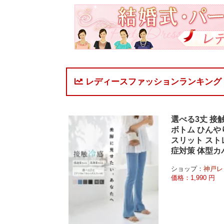
レディースファッションランキング
選べる3丈 接触
ボトム ひんやり
スリット スト
症対策 体型カ
ショップ：
神戸レタ
価格：1,990 円