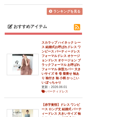
ランキングを見る
おすすめアイテム
スカラップ ハイネック レー
ス 結婚式お呼ばれドレス ワ
ンピース パーティードレス
フォーマルドレス オケージ
ョンドレス オケージョン ブ
ラックフォーマル お呼ばれ
フォーマル 体型カバー 大き
いサイズ 冬 母 着痩せ 袖あ
り 袖付き 袖 小柄 かっこい
い ぽっちゃり
更新：2026.06.01
パーティドレス
【赤字覚悟】ドレス ワンピ
ース ロング丈 結婚式 パーテ
ィードレス 大きいサイズ 袖