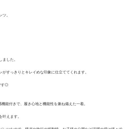
ンツ。
しました。
ンがすっきりとキレイめな印象に仕立ててくれます。
です◎
感機能付きで、履き心地と機能性を兼ね備えた一着。
を叶えます。