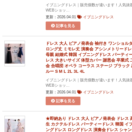
イブニングドレス｜販売個数が違います！人気抜
WEBショッ...
更新：2026.04.01
イブニングドレス
記事を見る
ドレス 大人 ピアノ発表会 袖付き ワンショル
ロング丈 ミモレ丈 演奏会 アシンメトリード
母親 結婚式 韓国 イブニングドレス パーティ
レス 大きいサイズ 体型カバー 謝恩会 卒業式 
会 合唱団 オペラ コーラス ステージ ブラック 
ルー S M L 2L 3L 4L
イブニングドレス｜販売個数が違います！人気抜
WEBショッ...
更新：2026.04.01
イブニングドレス
記事を見る
★即納あり ドレス 大人 ピアノ発表会 ドレス 
生 カクテルドレス パーティードレス 韓国 イ
ングドレス ロングドレス 演奏会ドレス シャ