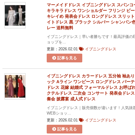
マーメイドドレス イブニングドレス スパンコ
キラキラドレス ワンショルダー フリンジ ビ
キレイめ 発表会ドレス ロングドレス スリット
イトドレス 黒 ブラック シルバー シャンパン色
レー 送料無料
イブニングドレス｜早い者勝ちです！最高評価のE
ョップを...
更新：2026.02.01
イブニングドレス
記事を見る
イブニングドレス カラードレス 五分袖 袖あり
ック Aライン ワンピース ロングドレス パー
ドレス 花嫁 結婚式 フォーマルドレス お呼ばれ
クテルドレス 二次会 コンサート 発表会ドレス
奏会 披露宴 成人式ドレス
イブニングドレス｜販売個数が違います！人気抜
WEBショッ...
更新：2026.02.01
イブニングドレス
記事を見る