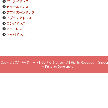
パーティドレス
カクテルドレス
アフタヌーンドレス
イブニングドレス
ロングドレス
ミニドレス
キャバドレス
Copyright (C)
パーティードレス 良いお店.com
All Rights Reserved
Suppor
y Rakuten Developers