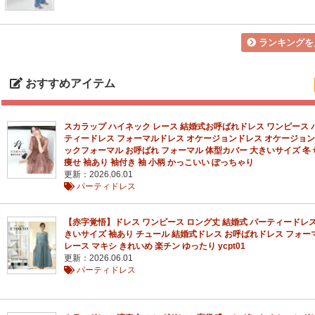
ランキングを
おすすめアイテム
スカラップ ハイネック レース 結婚式お呼ばれドレス ワンピース 
ティードレス フォーマルドレス オケージョンドレス オケージョン
ックフォーマル お呼ばれ フォーマル 体型カバー 大きいサイズ 冬 
痩せ 袖あり 袖付き 袖 小柄 かっこいい ぽっちゃり
更新：2026.06.01
パーティドレス
【赤字覚悟】ドレス ワンピース ロング丈 結婚式 パーティードレス
きいサイズ 袖あり チュール 結婚式ドレス お呼ばれドレス フォー
レース マキシ きれいめ 楽チン ゆったり ycpt01
更新：2026.06.01
パーティドレス