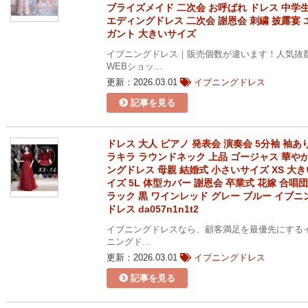
ブライズメイド 二次会 お呼ばれ ドレス 中学生
エディングドレス 二次会 謝恩会 刺繍 披露宴 
ガント 大きいサイズ
イブニングドレス｜販売個数が違います！人気抜
WEBショッ...
更新：2026.03.01
イブニングドレス
記事を見る
ドレス 大人 ピアノ 発表会 演奏会 5分袖 袖あ
ラキラ ラウンドネック 上品 ゴージャス 華やか
ングドレス 母親 結婚式 小さいサイズ XS 大
イズ 5L 体型カバー 謝恩会 卒業式 花嫁 合唱団
ラック 黒 ワインレッド グレー ブルー イブニ
ドレス da057n1n1t2
イブニングドレスなら、顧客満足を最優先にする
ニングド...
更新：2026.03.01
イブニングドレス
記事を見る